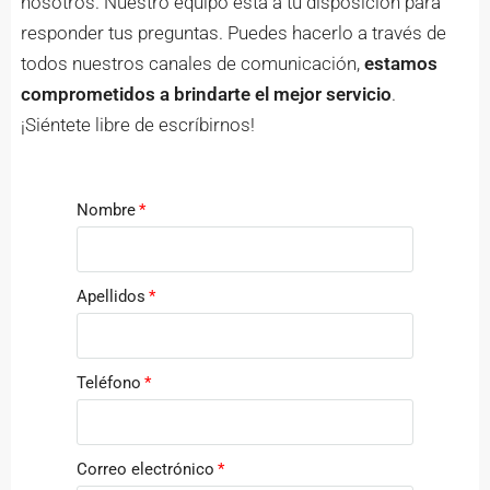
nosotros. Nuestro equipo está a tu disposición para
responder tus preguntas. Puedes hacerlo a través de
todos nuestros canales de comunicación,
estamos
comprometidos a brindarte el mejor servicio
.
¡Siéntete libre de
escríbirnos
!
Nombre
Apellidos
Teléfono
Correo electrónico