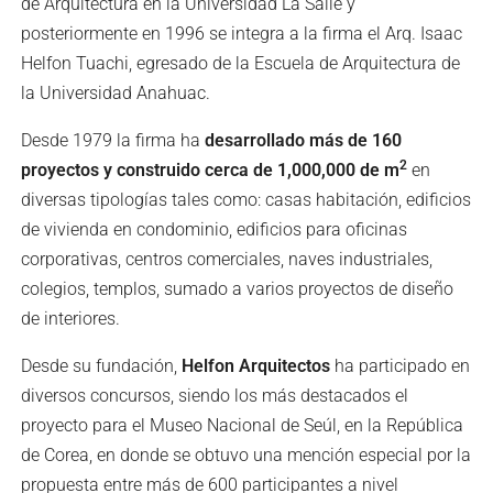
de Arquitectura en la Universidad La Salle y
posteriormente en 1996 se integra a la firma el Arq. Isaac
Helfon Tuachi, egresado de la Escuela de Arquitectura de
la Universidad Anahuac.
Desde 1979 la firma ha
desarrollado más de 160
2
proyectos y construido cerca de 1,000,000 de
m
en
diversas tipologías tales como: casas habitación, edificios
de vivienda en condominio, edificios para oficinas
corporativas, centros comerciales, naves industriales,
colegios, templos, sumado a varios proyectos de diseño
de interiores.
Desde su fundación,
Helfon Arquitectos
ha participado en
diversos concursos, siendo los más destacados el
proyecto para el Museo Nacional de Seúl, en la República
de Corea, en donde se obtuvo una mención especial por la
propuesta entre más de 600 participantes a nivel