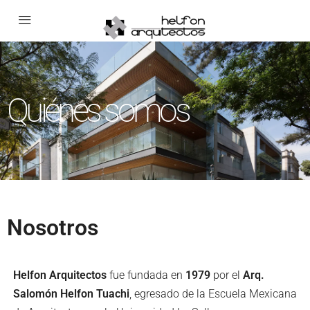
Quiénes somos
Nosotros
Helfon Arquitectos
fue fundada en
1979
por el
Arq.
Salomón Helfon Tuachi
, egresado de la Escuela Mexicana