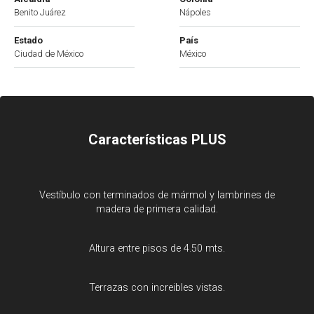
Benito Juárez
Nápoles
Estado
País
Ciudad de México
México
Características PLUS
Vestíbulo con terminados de mármol y lambrines de
madera de primera calidad.
Altura entre pisos de 4.50 mts.
Terrazas con increibles vistas.