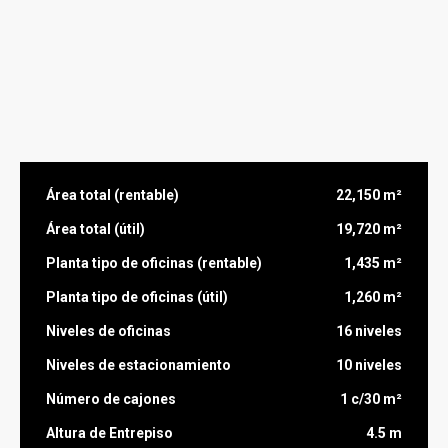
Área total (rentable)
22,150 m²
Área total (útil)
19,720 m²
Planta tipo de oficinas (rentable)
1,435 m²
Planta tipo de oficinas (útil)
1,260 m²
Niveles de oficinas
16 niveles
Niveles de estacionamiento
10 niveles
Número de cajones
1 c/30 m²
Altura de Entrepiso
4.5 m