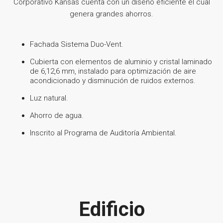
Corporativo Kansas cuenta con un diseño eficiente el cual
genera grandes ahorros.
Fachada Sistema Duo-Vent.
Cubierta con elementos de aluminio y cristal laminado
de 6,12,6 mm, instalado para optimización de aire
acondicionado y disminución de ruidos externos.
Luz natural.
Ahorro de agua.
Inscrito al Programa de Auditoría Ambiental.
Edificio