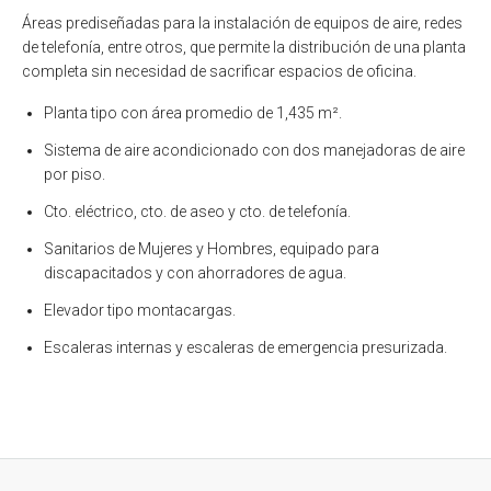
Áreas prediseñadas para la instalación de equipos de aire, redes
de telefonía, entre otros, que permite la distribución de una planta
completa sin necesidad de sacrificar espacios de oficina.
Planta tipo con área promedio de 1,435 m².
Sistema de aire acondicionado con dos manejadoras de aire
por piso.
Cto. eléctrico, cto. de aseo y cto. de telefonía.
Sanitarios de Mujeres y Hombres, equipado para
discapacitados y con ahorradores de agua.
Elevador tipo montacargas.
Escaleras internas y escaleras de emergencia presurizada.