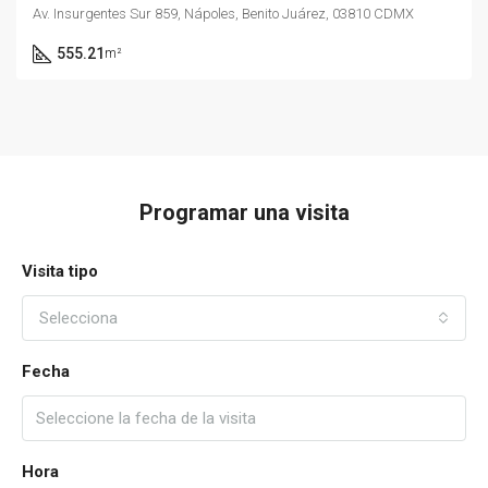
Av. Insurgentes Sur 859, Nápoles, Benito Juárez, 03810 CDMX
555.21
m²
Programar una visita
Visita tipo
Selecciona
Fecha
Hora