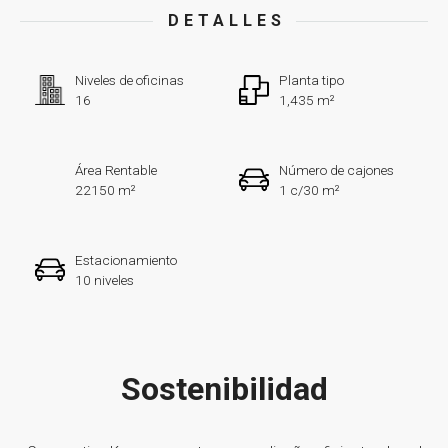
DETALLES
Niveles de oficinas
Planta tipo
16
1,435 m²
Área Rentable
Número de cajones
22150 m²
1 c/30 m²
Estacionamiento
10 niveles
Sostenibilidad