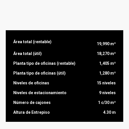
Área total (rentable)
19,990 m²
Área total (útil)
18,270 m²
Planta tipo de oficinas (rentable)
1,405 m²
Planta tipo de oficinas (útil)
1,280 m²
Niveles de oficinas
15 niveles
Niveles de estacionamiento
9 niveles
Número de cajones
1 c/30 m²
Altura de Entrepiso
4.30 m