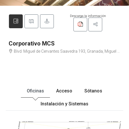
Descarga la información
Corporativo MCS
Blvd. Miguel de Cervantes Saavedra 193, Granada, Miguel Hidalgo, 11520 Ciudad de México, CDMX
Oficinas
Acceso
Sótanos
Instalación y Sistemas