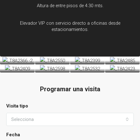
Altura de entre pisos de 4.30 mts.
Elevador VIP con servicio directo a oficinas desde
estacionamientos.
Programar una visita
Visita tipo
Selecciona
Fecha