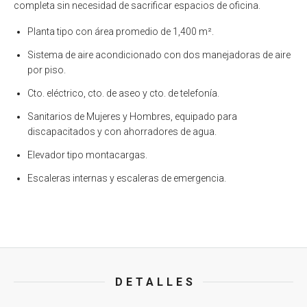
completa sin necesidad de sacrificar espacios de oficina.
Planta tipo con área promedio de 1,400 m².
Sistema de aire acondicionado con dos manejadoras de aire
por piso.
Cto. eléctrico, cto. de aseo y cto. de telefonía.
Sanitarios de Mujeres y Hombres, equipado para
discapacitados y con ahorradores de agua.
Elevador tipo montacargas.
Escaleras internas y escaleras de emergencia.
DETALLES