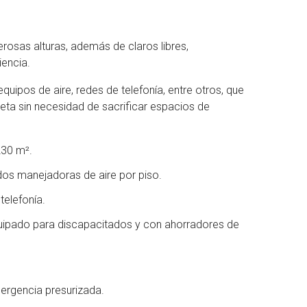
rosas alturas, además de claros libres,
iencia.
quipos de aire, redes de telefonía, entre otros, que
leta sin necesidad de sacrificar espacios de
230 m².
os manejadoras de aire por piso.
telefonía.
uipado para discapacitados y con ahorradores de
ergencia presurizada.