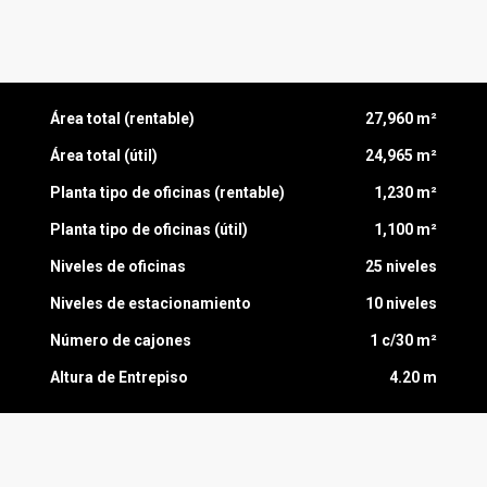
Área total (rentable)
27,960 m²
Área total (útil)
24,965 m²
Planta tipo de oficinas (rentable)
1,230 m²
Planta tipo de oficinas (útil)
1,100 m²
Niveles de oficinas
25 niveles
Niveles de estacionamiento
10 niveles
Número de cajones
1 c/30 m²
Altura de Entrepiso
4.20 m