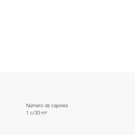
Número de cajones
1 c/30 m²