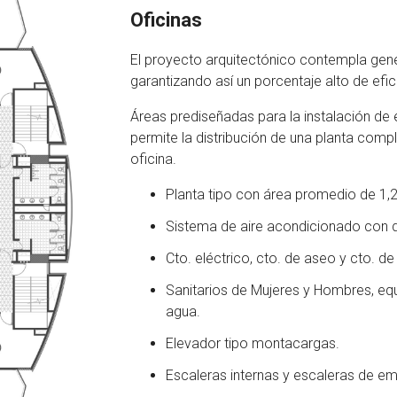
Oficinas
El proyecto arquitectónico contempla gene
garantizando así un porcentaje alto de efic
Áreas prediseñadas para la instalación de e
permite la distribución de una planta comp
oficina.
Planta tipo con área promedio de 1,
Sistema de aire acondicionado con d
Cto. eléctrico, cto. de aseo y cto. de 
Sanitarios de Mujeres y Hombres, eq
agua.
Elevador tipo montacargas.
Escaleras internas y escaleras de em