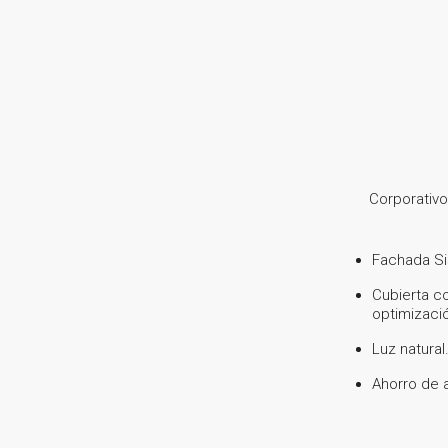
Corporativo
Fachada Si
Cubierta co
optimizaci
Luz natural
Ahorro de 