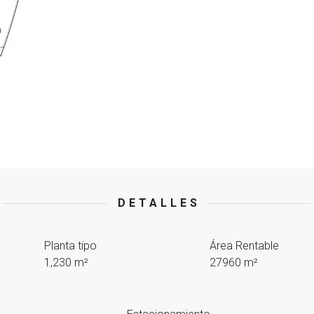
DETALLES
Planta tipo
Área Rentable
1,230 m²
27960 m²