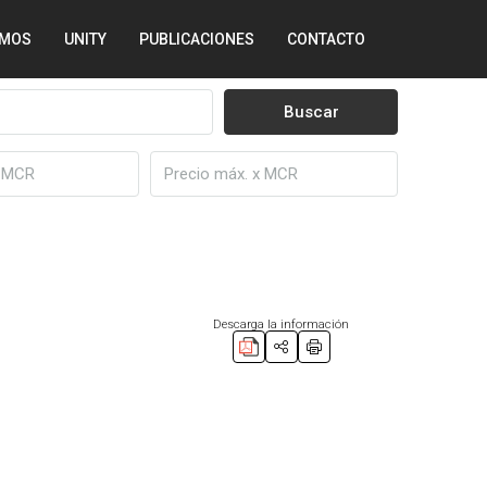
MOS
UNITY
PUBLICACIONES
CONTACTO
Buscar
Descarga la información