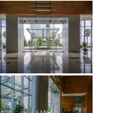
5 Más