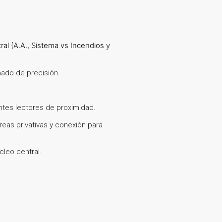
al (A.A., Sistema vs Incendios y
nado de precisión.
tes lectores de proximidad.
eas privativas y conexión para
cleo central.