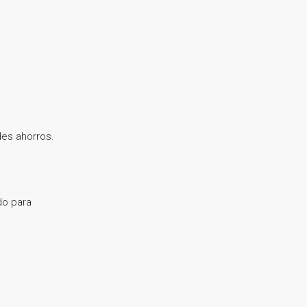
des ahorros.
do para