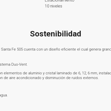
Estacionamiento
10 niveles
Sostenibilidad
 Santa Fe 505 cuenta con un diseño eficiente el cual genera gran
stema Duo-Vent.
n elementos de aluminio y cristal laminado de 6, 12, 6 mm, instala
ón de aire acondicionado y disminución de ruidos externos.
.
agua.