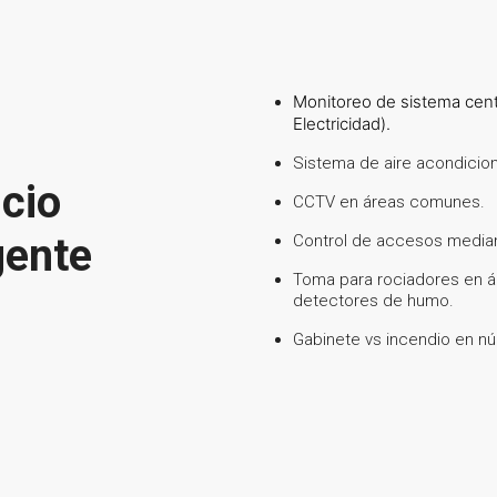
Monitoreo de sistema centr
Electricidad).
Sistema de aire acondicio
icio
CCTV en áreas comunes.
gente
Control de accesos median
Toma para rociadores en ár
detectores de humo.
Gabinete vs incendio en nú