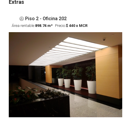
Extras
Piso 2 - Oficina 202
Área rentable:
898.74 m²
Precio:
$ 440 x MCR