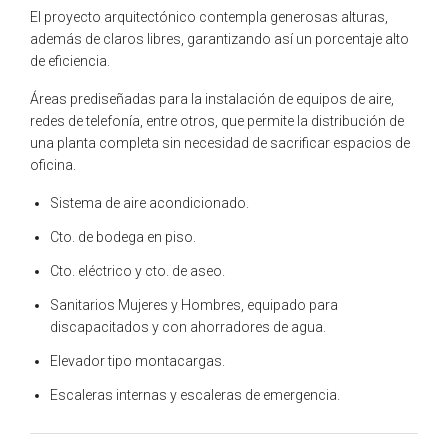
El proyecto arquitectónico contempla generosas alturas,
además de claros libres, garantizando así un porcentaje alto
de eficiencia.
Áreas prediseñadas para la instalación de equipos de aire,
redes de telefonía, entre otros, que permite la distribución de
una planta completa sin necesidad de sacrificar espacios de
oficina.
Sistema de aire acondicionado.
Cto. de bodega en piso.
Cto. eléctrico y cto. de aseo.
Sanitarios Mujeres y Hombres, equipado para
discapacitados y con ahorradores de agua.
Elevador tipo montacargas.
Escaleras internas y escaleras de emergencia.