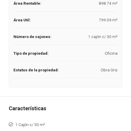
Área Rentable:
898.74 m²
Área Util:
799.09 m²
Número de cajones:
1 cajón c/ 30 m²
Tipo de propiedad:
Oficina
Estatus de la propiedad:
Obra Gris
Características
1 Cajón c/ 30 m²