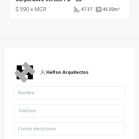
$ 590 x MCR
47.37
45.02
m²
Helfon Arquitectos