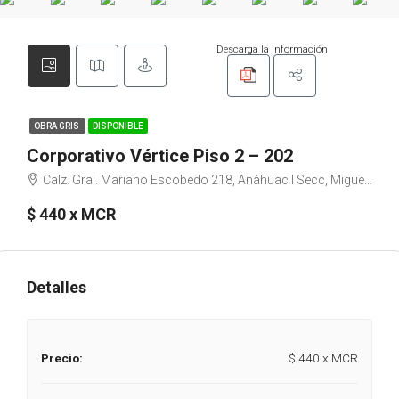
Descarga la información
OBRA GRIS
DISPONIBLE
Corporativo Vértice Piso 2 – 202
Calz. Gral. Mariano Escobedo 218, Anáhuac I Secc, Miguel Hidalgo, 11320 Ciudad de México, CDMX
$ 440 x MCR
Detalles
Precio:
$ 440 x MCR